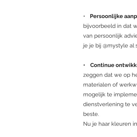
•
Persoonlijke aanp
bijvoorbeeld in dat 
van persoonlijk advie
je je bij @mystyle al
• Continue ontwikk
zeggen dat we op het
materialen of werkwi
mogelijk te implemen
dienstverlening te v
beste.
Nu je haar kleuren 