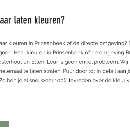
haar laten kleuren?
haar kleuren in Prinsenbeek of de directe omgeving? Da
oed. Haar kleuren in Prinsenbeek of de omgeving Br
sterhout en Etten-Leur is geen enkel probleem. Wij k
elemaal te laten stralen. Puur door tot in detail aan 
Zo ben je al snel weer 100% tevreden over de kleur 
K