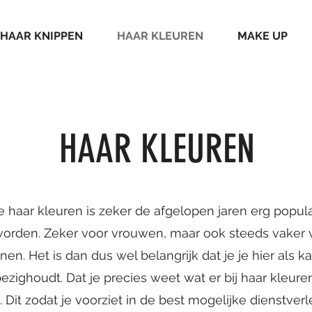
HAAR KNIPPEN
HAAR KLEUREN
MAKE UP
HAAR KLEUREN
e haar kleuren is zeker de afgelopen jaren erg popula
orden. Zeker voor vrouwen, maar ook steeds vaker 
en. Het is dan dus wel belangrijk dat je je hier als k
zighoudt. Dat je precies weet wat er bij haar kleur
. Dit zodat je voorziet in de best mogelijke dienstver