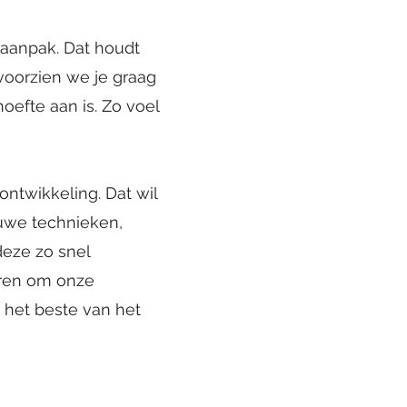
 aanpak. Dat houdt
voorzien we je graag
hoefte aan is. Zo voel
ontwikkeling. Dat wil
euwe technieken,
deze zo snel
ieren om onze
 het beste van het