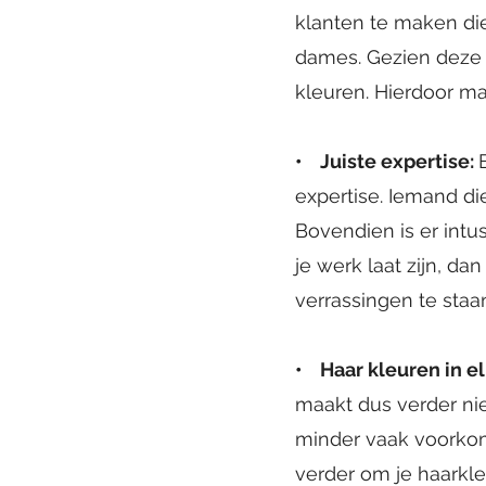
klanten te maken die
dames. Gezien deze 
kleuren. Hierdoor ma
• Juiste expertise:
expertise. Iemand di
Bovendien is er intus
je werk laat zijn, da
verrassingen te staa
• Haar kleuren in el
maakt dus verder niet
minder vaak voorkom
verder om je haarkleu