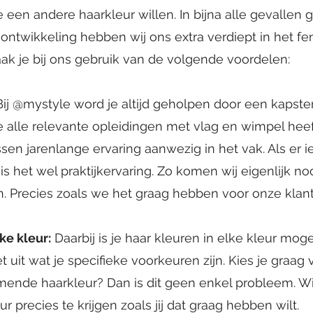
 een andere haarkleur willen. In bijna alle gevallen g
ontwikkeling hebben wij ons extra verdiept in het 
ak je bij ons gebruik van de volgende voordelen:
Bij @mystyle word je altijd geholpen door een kapster
e alle relevante opleidingen met vlag en wimpel hee
sen jarenlange ervaring aanwezig in het vak. Als er ie
n is het wel praktijkervaring. Zo komen wij eigenlijk n
n. Precies zoals we het graag hebben voor onze klan
ke kleur:
Daarbij is je haar kleuren in elke kleur moge
 uit wat je specifieke voorkeuren zijn. Kies je graag 
ende haarkleur? Dan is dit geen enkel probleem. Wi
r precies te krijgen zoals jij dat graag hebben wilt.