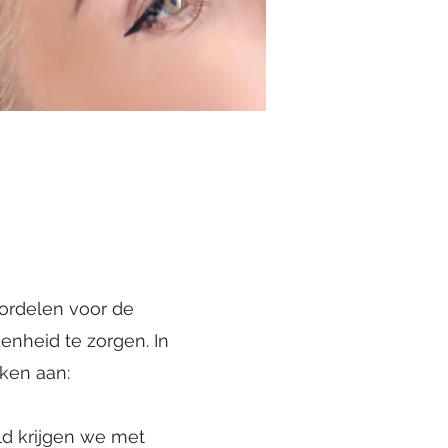
oordelen voor de
enheid te zorgen. In
nken aan:
ld krijgen we met