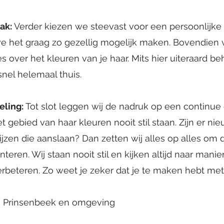
ak:
Verder kiezen we steevast voor een persoonlijke
we het graag zo gezellig mogelijk maken. Bovendien 
s over het kleuren van je haar. Mits hier uiteraard be
 snel helemaal thuis.
eling:
Tot slot leggen wij de nadruk op een continue 
 gebied van haar kleuren nooit stil staan. Zijn er ni
jzen die aanslaan? Dan zetten wij alles op alles om 
teren. Wij staan nooit stil en kijken altijd naar man
erbeteren. Zo weet je zeker dat je te maken hebt met
in Prinsenbeek en omgeving