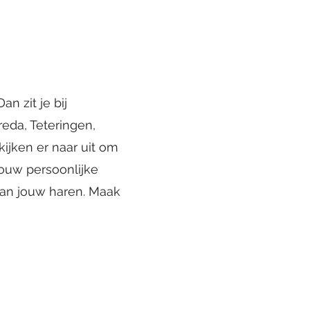
n zit je bij
eda, Teteringen,
ijken er naar uit om
jouw persoonlijke
van jouw haren. Maak