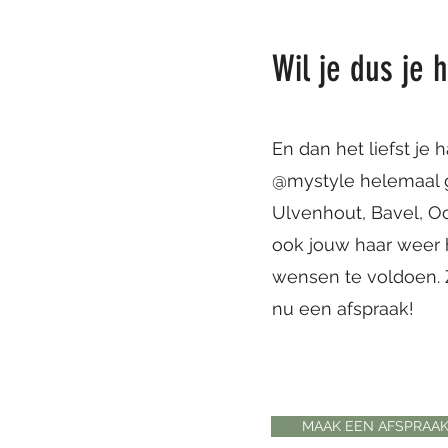
Wil je dus je 
En dan het liefst je 
@mystyle helemaal g
Ulvenhout, Bavel, Oo
ook jouw haar weer h
wensen te voldoen. 
nu een afspraak!
MAAK EEN AFSPRAA