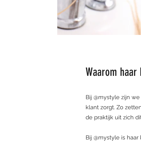
Waarom haar 
Bij @mystyle zijn w
klant zorgt. Zo zett
de praktijk uit zich
Bij @mystyle is haar