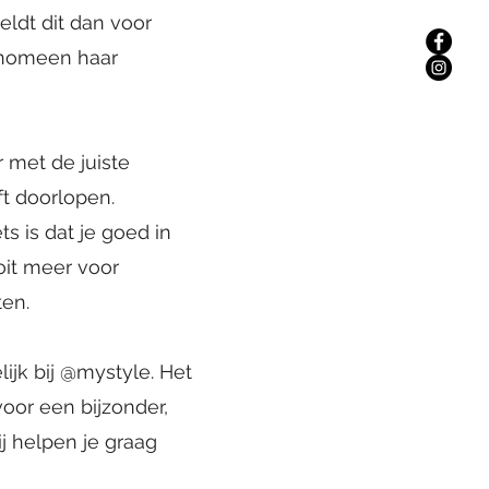
eldt dit dan voor
fenomeen haar
 met de juiste
ft doorlopen.
ts is dat je goed in
ooit meer voor
ten.
lijk bij @mystyle. Het
voor een bijzonder,
j helpen je graag