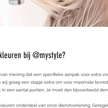
kleuren bij @mystyle?
e van mening dat een specifieke aanpak voor extra v
en wij graag een stapje extra om voor maximale tevred
 dit in een aantal punten. Je moet dan bijvoorbeeld de
 kleuren onderdeel van onze dienstverlening. Gerege