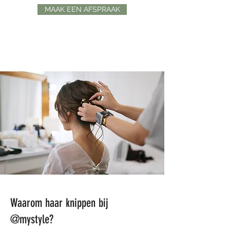
MAAK EEN AFSPRAAK
Waarom haar knippen bij
@mystyle?