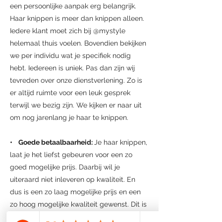
een persoonlijke aanpak erg belangrijk.
Haar knippen is meer dan knippen alleen.
Iedere klant moet zich bij @mystyle
helemaal thuis voelen. Bovendien bekijken
we per individu wat je specifiek nodig
hebt. Iedereen is uniek. Pas dan zijn wij
tevreden over onze dienstverlening. Zo is
er altijd ruimte voor een leuk gesprek
terwijl we bezig zijn. We kijken er naar uit
om nog jarenlang je haar te knippen.
• Goede betaalbaarheid:
Je haar knippen,
laat je het liefst gebeuren voor een zo
goed mogelijke prijs. Daarbij wil je
uiteraard niet inleveren op kwaliteit. En
dus is een zo laag mogelijke prijs en een
zo hoog mogelijke kwaliteit gewenst. Dit is
precies het streven dat we hebben met