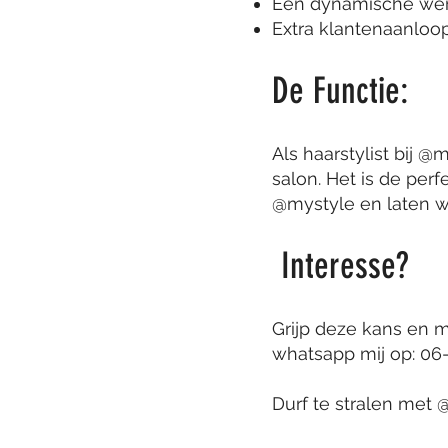
Een dynamische wer
Extra klantenaanloop
De Functie:
Als haarstylist bij 
salon. Het is de perf
@mystyle en laten 
Interesse?
Grijp deze kans en ma
whatsapp mij op: 06
Durf te stralen met