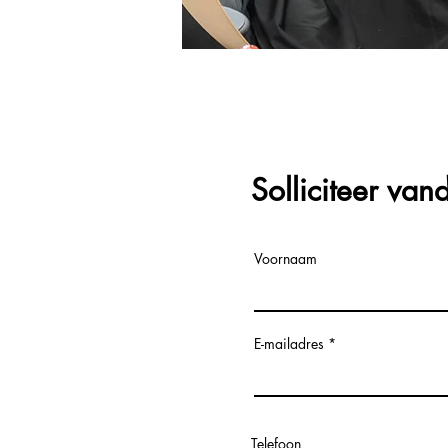
Solliciteer va
Voornaam
E-mailadres
Telefoon