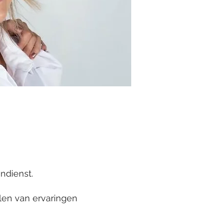
ndienst.
elen van ervaringen