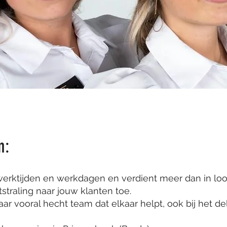
n:
werktijden en werkdagen en verdient meer dan in loo
straling naar jouw klanten toe.
aar vooral hecht team dat elkaar helpt, ook bij het d