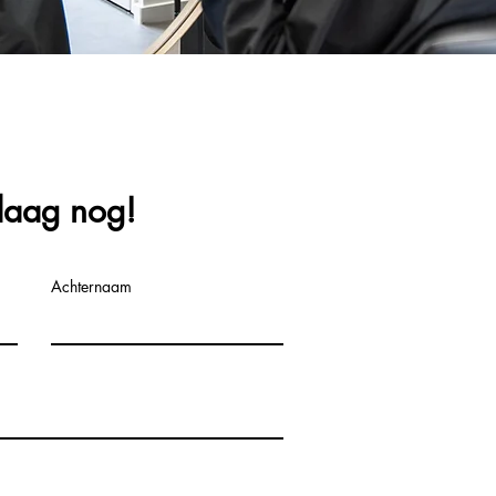
ndaag nog!
Achternaam